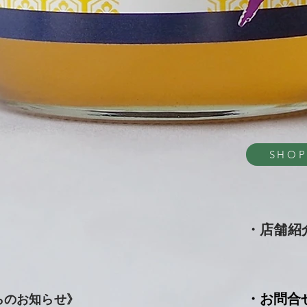
SHO
・店舗紹
・お問合
らのお知らせ》