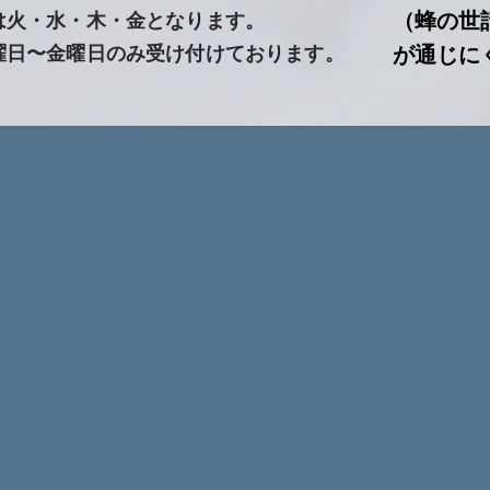
（蜂の世
は火・水・木・金となります。
曜日〜金曜日のみ受け付けております。
が通じに