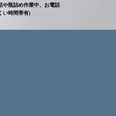
話や瓶詰め作業中、お電話
くい時間帯有)