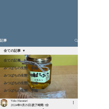
記事
全ての記事
全ての記事
みつばちの生態 春編
みつばちの生態 夏編
みつばちの生態 秋編
みつばちの生態 冬編
Yoko Mawatari
2024年9月25日
読了時間: 1分