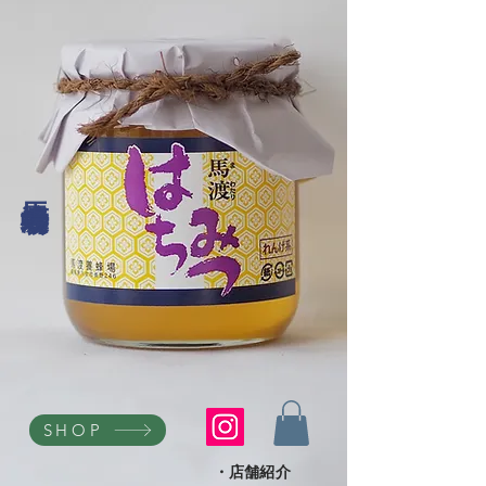
馬渡養蜂場
SHOP
・店舗紹介