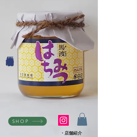
馬渡養蜂場
SHOP
・店舗紹介