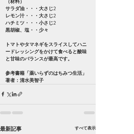
（材料）
サラダ油・・・大さじ2
レモン汁・・・大さじ2
ハチミツ・・・小さじ2
黒胡椒、塩・・少々
トマトやタマネギをスライスしてハニ
ードレッシングをかけて食べると酸味
と甘味のバランスが最高です。
参考書籍「薬いらずのはちみつ生活」
著者：清水美智子
最新記事
すべて表示