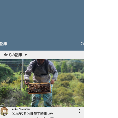
記事
全ての記事
全ての記事
みつばちの生態 春編
みつばちの生態 夏編
みつばちの生態 秋編
みつばちの生態 冬編
Yoko Mawatari
2024年7月29日
読了時間: 2分