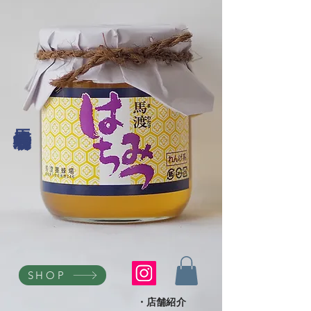
馬渡養蜂場
SHOP
・店舗紹介