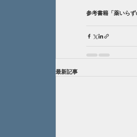
参考書籍「薬いらず
最新記事