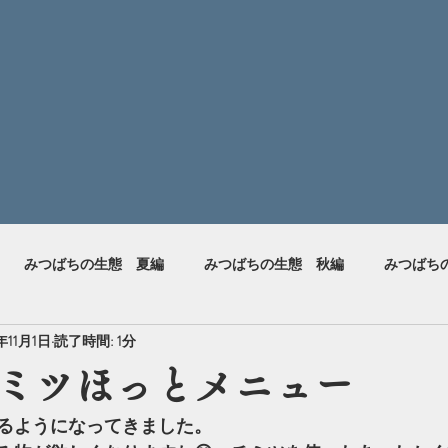
みつばちの生態 夏編
みつばちの生態 秋編
みつばち
年11月1日
読了時間: 1分
ミツほっとメニュー
るようになってきました。