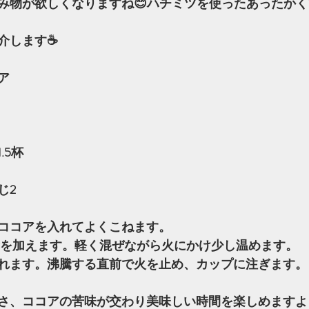
み物が欲しくなりますね😊ハチミツを使ったあったか
します☕️
ア
.5杯
じ2
ココアを入れてよくこねます。
1量を加えます。軽く混ぜながら火にかけ少し温めます。
れます。沸騰する直前で火を止め、カップに注ぎます。
さ、ココアの苦味が交わり美味しい時間を楽しめますよ☺