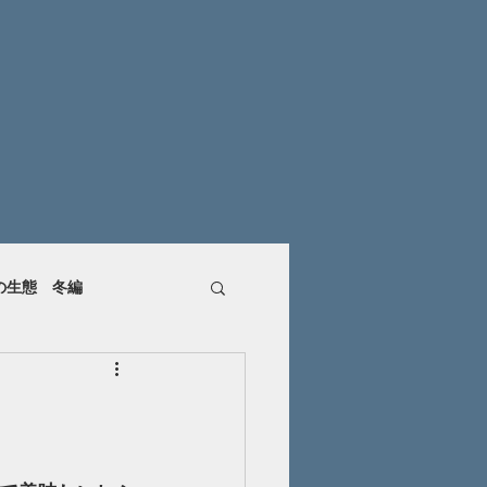
の生態 冬編