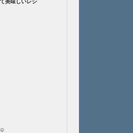
くて美味しいレシ
️