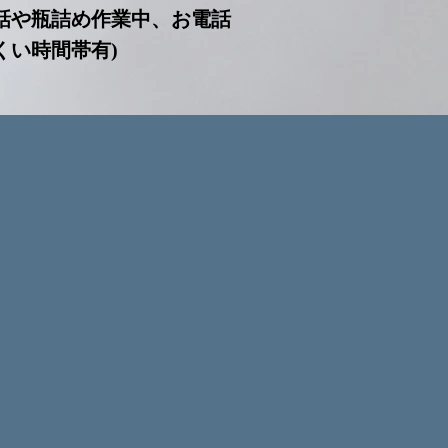
話や瓶詰め作業中、お電話
くい時間帯有)