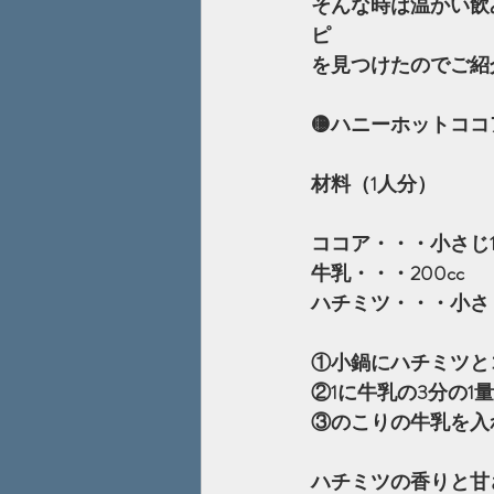
そんな時は温かい飲
ピ
を見つけたのでご紹介
🟡ハニーホットココ
材料（1人分）
ココア・・・小さじ1
牛乳・・・200cc
ハチミツ・・・小さ
①小鍋にハチミツと
②1に牛乳の3分の
③のこりの牛乳を入
ハチミツの香りと甘