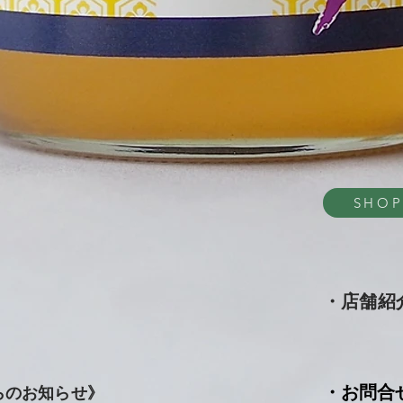
SHO
・店舗紹
・お問合
らのお知らせ》