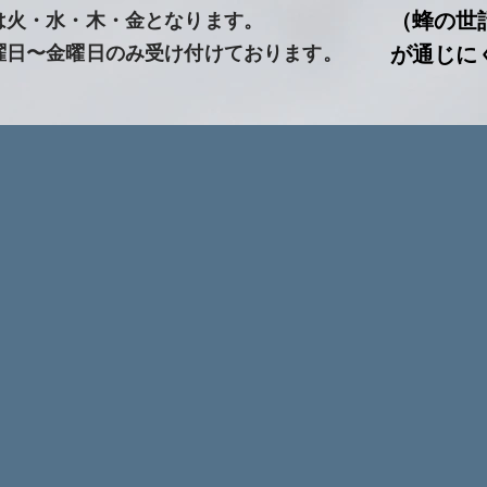
（蜂の世
は火・水・木・金となります。
曜日〜金曜日のみ受け付けております。
が通じに