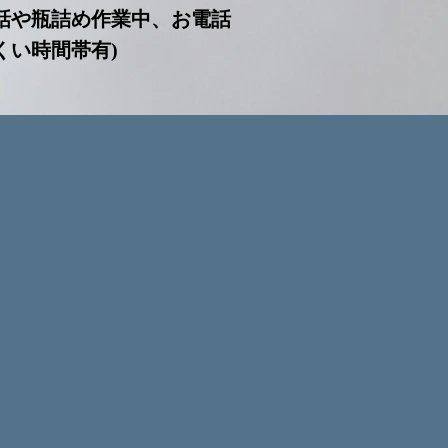
話や瓶詰め作業中、お電話
くい時間帯有)