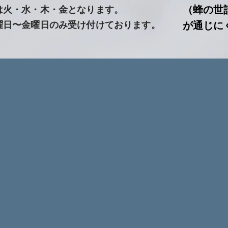
（蜂の世
は火・水・木・金となります。
曜日〜金曜日のみ受け付けております。
が通じに