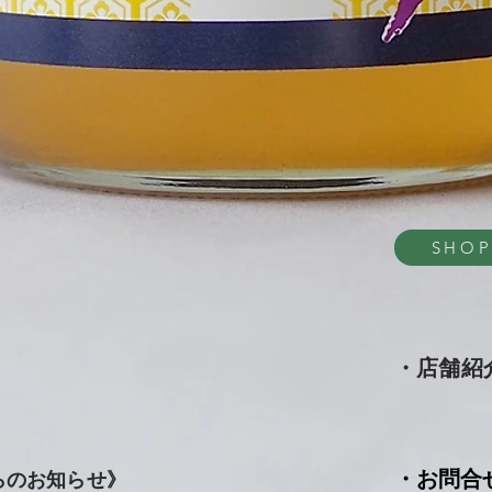
SHO
・店舗紹
・お問合
らのお知らせ》