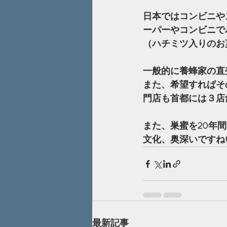
日本ではコンビニや
ーパーやコンビニで
（ハチミツ入りのお
一般的に養蜂家の直
また、希望すればそ
門店も首都には３店
また、巣蜜を20年
文化、奥深いですね
最新記事