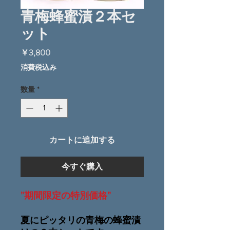
青梅蜂蜜漬２本セ
ット
価
￥3,800
格
消費税込み
数量
*
カートに追加する
今すぐ購入
”期間限定の特別価格”
夏にピッタリの青梅の蜂蜜漬