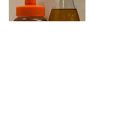
(季節限定割引商品)八女特産５００
ｇ・生姜蜂蜜漬けのセット
価格
￥6,160
消費税込み