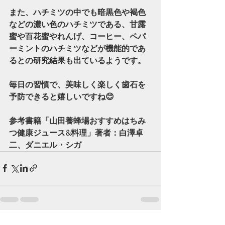
また、ハチミツの中でも暗黒色や褐色
などの濃い色のハチミツである、甘露
蜜や百花蜜やれんげ、コーヒー、ペパ
ーミントのハチミツなどが機能的であ
るとの研究結果も出ているようです。
毎日の習慣で、美味しく楽しく歯石を
予防できると嬉しいですね😊
参考書籍「山田養蜂場おすすめはちみ
つ健康ジュース&料理」著者：白澤卓
二、ダニエル・シガ
すべて表示