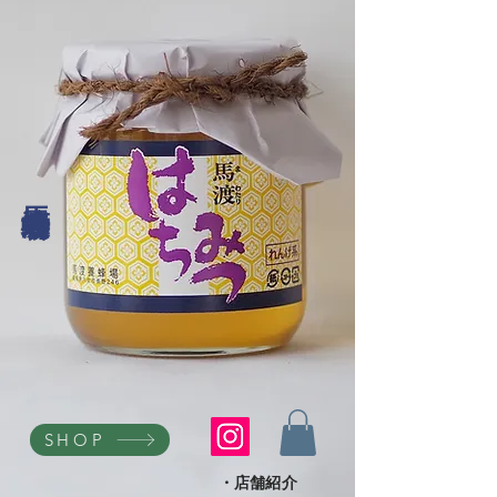
馬渡養蜂場
SHOP
・店舗紹介