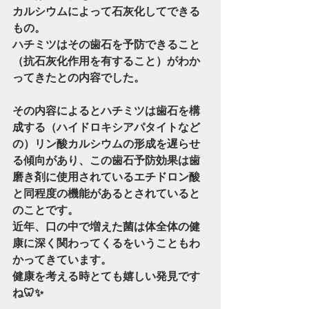
カルシウムによって石灰化してできる
もの。
ハチミツはその歯石を予防できること
（抗石灰化作用を有すること）がわか
ってきたとの内容でした。
その内容によるとハチミツは歯石を構
成する（ハイドロキシアパタイトなど
の）リン酸カルシウムの形成を遅らせ
る傾向があり、この歯石予防効果は歯
磨き剤に使用されているエチドロン酸
と同程度の機能があるとされていると
のことです。
近年、口の中で増えた菌は体全体の健
康に深く関わってくるをいうこともわ
かってきています。
健康を考える時とても嬉しい発見です
ね🦷✨