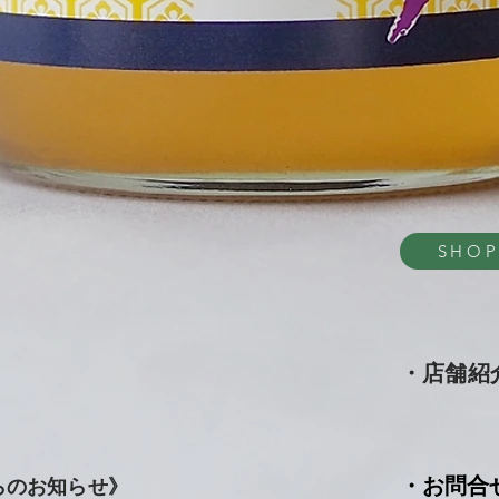
SHO
・店舗紹
・お問合
らのお知らせ》