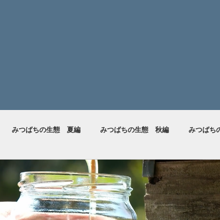
みつばちの生態 夏編
みつばちの生態 秋編
みつばち