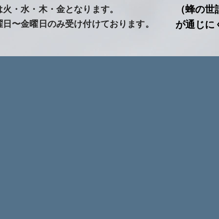
（蜂の世
は火・水・木・金となります。
曜日〜金曜日のみ受け付けております。
が通じに