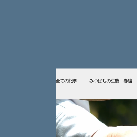
全ての記事
みつばちの生態 春編