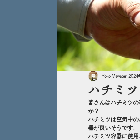
Yoko Mawatari
202
ハチミツ
皆さんはハチミツの
か？
ハチミツは空気中の
器が良いそうです。
ハチミツ容器に使用