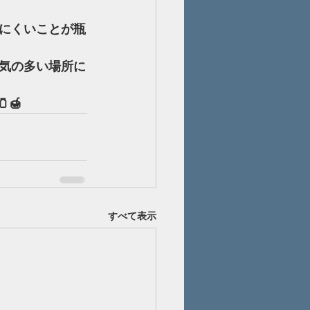
にくいことが瓶
気の多い場所に
🍯
すべて表示