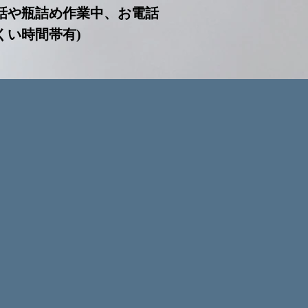
話や瓶詰め作業中、お電話
くい時間帯有)