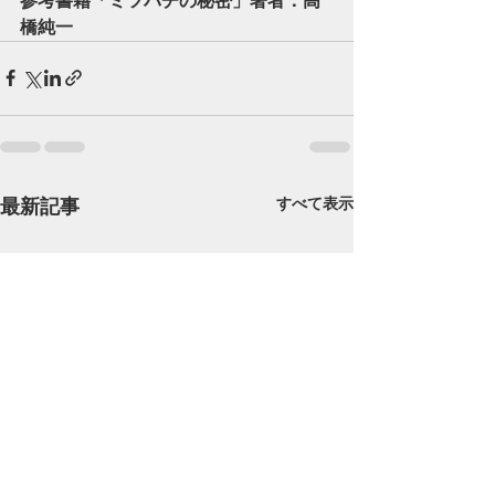
参考書籍「ミツバチの秘密」著者：高
橋純一
最新記事
すべて表示