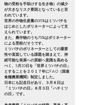
物の受粉を手助けする生き物）の減少
が大きなリスク要因となっていると言
われています。
世界の作物生産量の35%はミツバチを
はじめとしたポリネーターによって支
えられています。
また、農作物のうち75%はポリネーター
による受粉だそうです。
ミツバチのポリネーターとしての重要
性や直面している課題を踏まえて、持
続可能な発展への貢献へ意識を高める
べく、5月20日を「世界ミツバチの日」
とすることを２０１７年にF A O（国連
食糧農業機関）制定しました。
日本にも記念日があり、３月８日は
「ミツバチの日」８月３日「ハチミツ
の日」です。